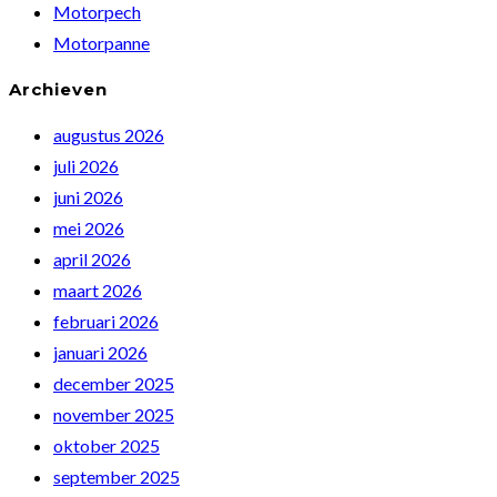
Motorpech
panel.
Motorpanne
Archieven
augustus 2026
juli 2026
juni 2026
mei 2026
april 2026
maart 2026
februari 2026
januari 2026
december 2025
november 2025
oktober 2025
september 2025