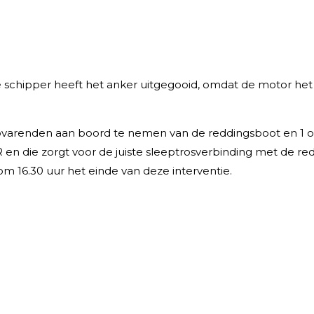
 schipper heeft het anker uitgegooid, omdat de motor het
 3 opvarenden aan boord te nemen van de reddingsboot en 1
 en die zorgt voor de juiste sleeptrosverbinding met de re
 16.30 uur het einde van deze interventie.