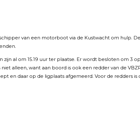
schipper van een motorboot via de Kustwacht om hulp. De
renden.
en zijn al om 15.19 uur ter plaatse. Er wordt besloten om
 niet alleen, want aan boord is ook een redder van de VBZR
 en daar op de ligplaats afgemeerd. Voor de redders is om