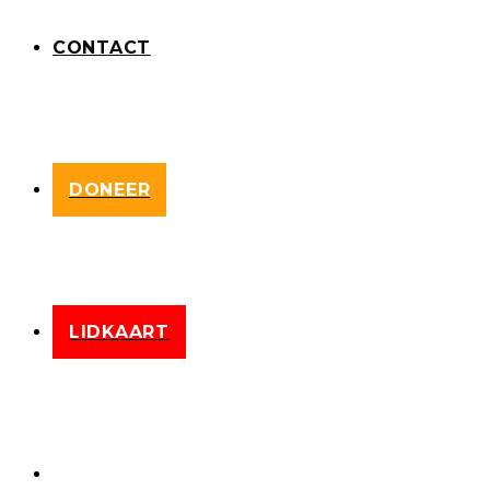
CONTACT
DONEER
LIDKAART
WEBSITE