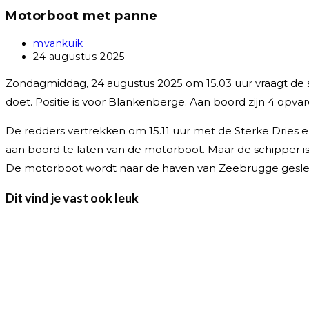
Motorboot met panne
Bericht
mvankuik
auteur:
Bericht
24 augustus 2025
gepubliceerd
op:
Zondagmiddag, 24 augustus 2025 om 15.03 uur vraagt de 
doet. Positie is voor Blankenberge. Aan boord zijn 4 opva
De redders vertrekken om 15.11 uur met de Sterke Dries 
aan boord te laten van de motorboot. Maar de schipper is
De motorboot wordt naar de haven van Zeebrugge gesleept
Dit vind je vast ook leuk